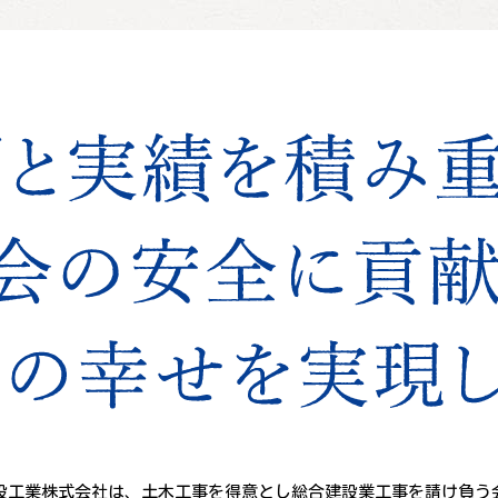
設工業株式会社は、土木工事を得意とし総合建設業工事を請け負う