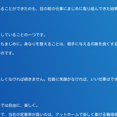
ねることができたのも、目の前の仕事にまじめに取り組んできた結
にしていることの一つです。
目もまじめに。身なりを整えることは、相手に与える印象を良くす
うのです。
。
楽しくなければ続きません。社員に笑顔がなければ、いい仕事はで
外では自由に、楽しく。
中で、当社の定着率が高いのは、アットホームで楽しく働ける職場