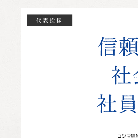
代表挨拶
コジマ建